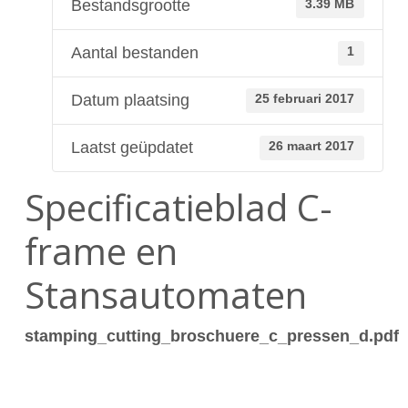
Bestandsgrootte
3.39 MB
Aantal bestanden
1
Datum plaatsing
25 februari 2017
Laatst geüpdatet
26 maart 2017
Specificatieblad C-
frame en
Stansautomaten
stamping_cutting_broschuere_c_pressen_d.pdf