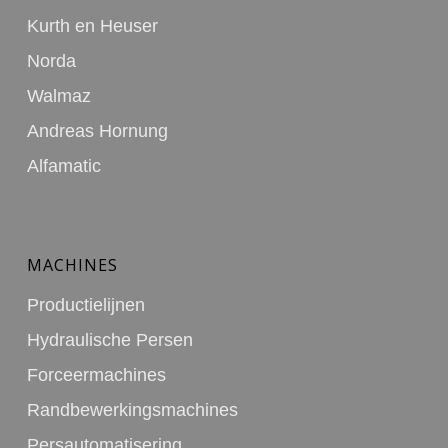
Kurth en Heuser
Norda
Walmaz
Andreas Hornung
Alfamatic
MACHINES
Productielijnen
Hydraulische Persen
Forceermachines
Randbewerkingsmachines
Persautomatisering