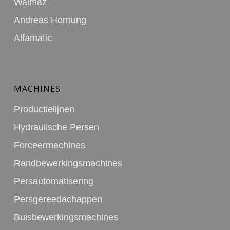
Walmaz
Andreas Hornung
Alfamatic
MACHINES
Productielijnen
Hydraulische Persen
Forceermachines
Randbewerkingsmachines
Persautomatisering
Persgereedachappen
Buisbewerkingsmachines